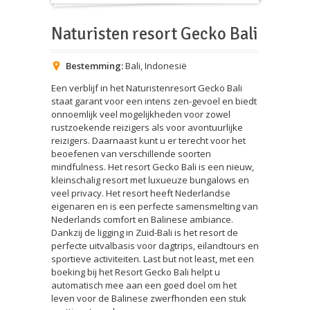
Naturisten resort Gecko Bali
Bestemming:
Bali
,
Indonesië
Een verblijf in het Naturistenresort Gecko Bali
staat garant voor een intens zen-gevoel en biedt
onnoemlijk veel mogelijkheden voor zowel
rustzoekende reizigers als voor avontuurlijke
reizigers. Daarnaast kunt u er terecht voor het
beoefenen van verschillende soorten
mindfulness. Het resort Gecko Bali is een nieuw,
kleinschalig resort met luxueuze bungalows en
veel privacy. Het resort heeft Nederlandse
eigenaren en is een perfecte samensmelting van
Nederlands comfort en Balinese ambiance.
Dankzij de ligging in Zuid-Bali is het resort de
perfecte uitvalbasis voor dagtrips, eilandtours en
sportieve activiteiten. Last but not least, met een
boeking bij het Resort Gecko Bali helpt u
automatisch mee aan een goed doel om het
leven voor de Balinese zwerfhonden een stuk