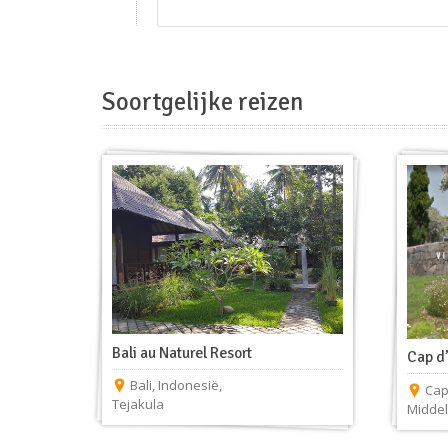
Soortgelijke reizen
Bali au Naturel Resort
Cap d
Bali
,
Indonesië
,
Cap
Tejakula
Middel