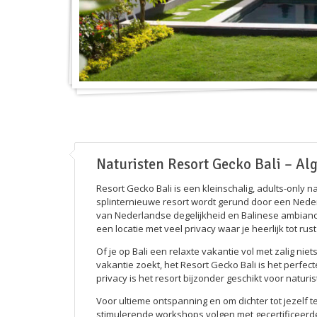
Naturisten Resort Gecko Bali – Al
Resort Gecko Bali is een kleinschalig, adults-only na
splinternieuwe resort wordt gerund door een Nede
van Nederlandse degelijkheid en Balinese ambianc
een locatie met veel privacy waar je heerlijk tot r
Of je op Bali een relaxte vakantie vol met zalig ni
vakantie zoekt, het Resort Gecko Bali is het perfec
privacy is het resort bijzonder geschikt voor natur
Voor ultieme ontspanning en om dichter tot jezelf
stimulerende workshops volgen met gecertificeerd