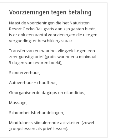
Voorzieningen tegen betaling
Naast de voorzieningen die het Naturisten
Resort Gecko Bali gratis aan zijn gasten biedt,
is er ook een aantal voorzieningen die u tegen
vergoeding ter beschikking staat:
Transfer van en naar het vliegveld tegen een
zeer gunstig tarief (gratis wanneer u minimaal
5 dagen van tevoren boekt),
Scooterverhuur,
Autoverhuur + chauffeur,
Georganiseerde dagtrips en eilandtrips,
Massage,
Schoonheidsbehandelingen,
Mindfulness stimulerende activiteiten (zowel
groepslessen als privé lessen).