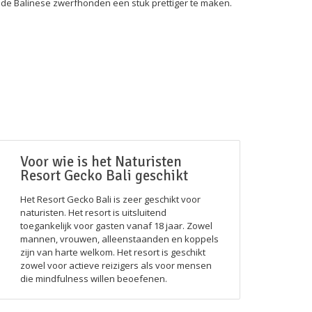
 de Balinese zwerfhonden een stuk prettiger te maken.
Voor wie is het Naturisten
Resort Gecko Bali geschikt
Het Resort Gecko Bali is zeer geschikt voor
naturisten. Het resort is uitsluitend
toegankelijk voor gasten vanaf 18 jaar. Zowel
mannen, vrouwen, alleenstaanden en koppels
zijn van harte welkom. Het resort is geschikt
zowel voor actieve reizigers als voor mensen
die mindfulness willen beoefenen.