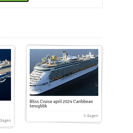
Bliss Cruise april 2024 Caribbean
terugblik
5 dagen
 dagen