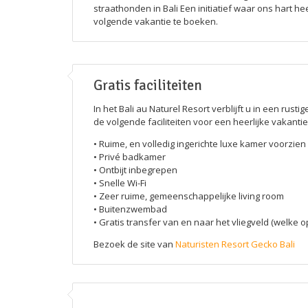
straathonden in Bali Een initiatief waar ons hart 
volgende vakantie te boeken.
Gratis faciliteiten
In het Bali au Naturel Resort verblijft u in een ru
de volgende faciliteiten voor een heerlijke vakantie
• Ruime, en volledig ingerichte luxe kamer voorzien
• Privé badkamer
• Ontbijt inbegrepen
• Snelle Wi-Fi
• Zeer ruime, gemeenschappelijke living room
• Buitenzwembad
• Gratis transfer van en naar het vliegveld (welke o
Bezoek de site van
Naturisten Resort Gecko Bali