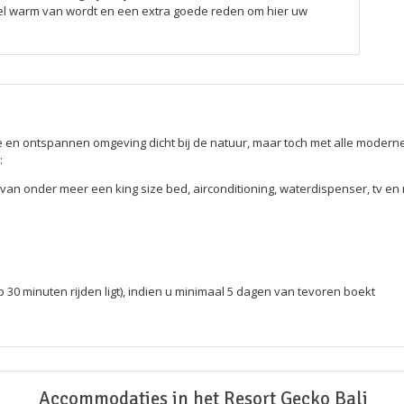
heel warm van wordt en een extra goede reden om hier uw
stige en ontspannen omgeving dicht bij de natuur, maar toch met alle modern
:
 van onder meer een king size bed, airconditioning, waterdispenser, tv en
p 30 minuten rijden ligt), indien u minimaal 5 dagen van tevoren boekt
Accommodaties in het Resort Gecko Bali