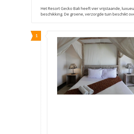
Het Resort Gecko Bali heeft vier vrijstaande, lux
beschikking. De groene, verzorgde tuin beschikt 
1