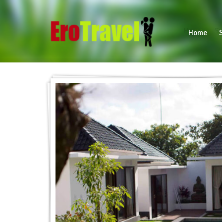
Home
Sw
Home