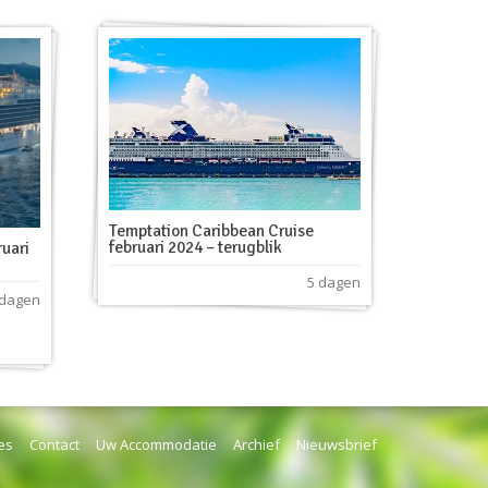
Temptation Caribbean Cruise
februari 2024 – terugblik
ruari
5 dagen
 dagen
es
Contact
Uw Accommodatie
Archief
Nieuwsbrief