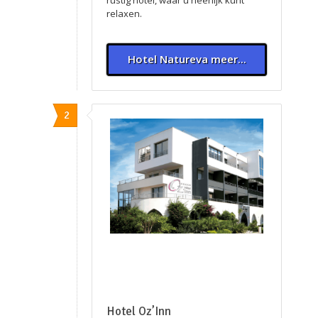
rustig hotel, waar u heerlijk kunt
relaxen.
Hotel Natureva meer...
2
Hotel Oz’Inn