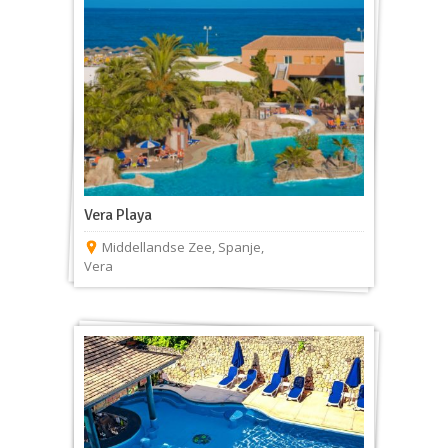
Vera Playa
Middellandse Zee
,
Spanje
,
Vera