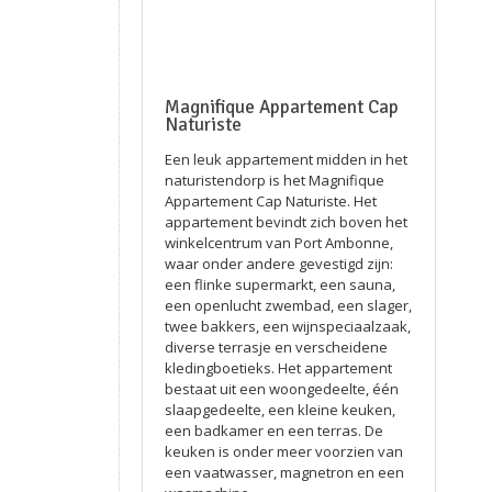
Magnifique Appartement Cap
Naturiste
Een leuk appartement midden in het
naturistendorp is het Magnifique
Appartement Cap Naturiste. Het
appartement bevindt zich boven het
winkelcentrum van Port Ambonne,
waar onder andere gevestigd zijn:
een flinke supermarkt, een sauna,
een openlucht zwembad, een slager,
twee bakkers, een wijnspeciaalzaak,
diverse terrasje en verscheidene
kledingboetieks. Het appartement
bestaat uit een woongedeelte, één
slaapgedeelte, een kleine keuken,
een badkamer en een terras. De
keuken is onder meer voorzien van
een vaatwasser, magnetron en een