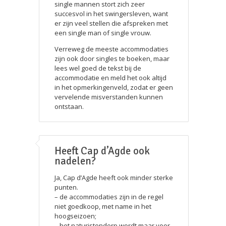
single mannen stort zich zeer
succesvol in het swingersleven, want
er zijn veel stellen die afspreken met
een single man of single vrouw.
Verreweg de meeste accommodaties
zijn ook door singles te boeken, maar
lees wel goed de tekst bij de
accommodatie en meld het ook altijd
in het opmerkingenveld, zodat er geen
vervelende misverstanden kunnen
ontstaan.
Heeft Cap d’Agde ook
nadelen?
Ja, Cap d’Agde heeft ook minder sterke
punten.
– de accommodaties zijn in de regel
niet goedkoop, met name in het
hoogseizoen;
– het naturistendorp wordt maar voor