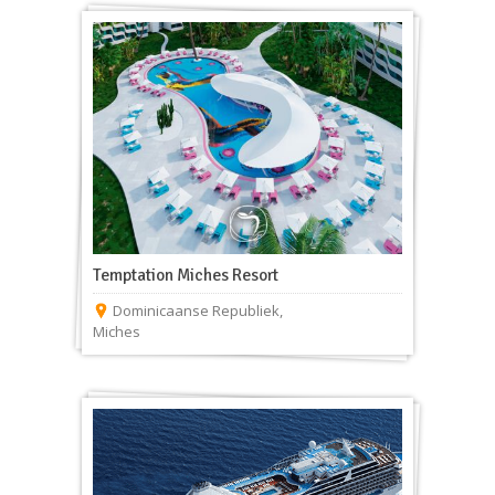
Temptation Miches Resort
Dominicaanse Republiek
,
Miches