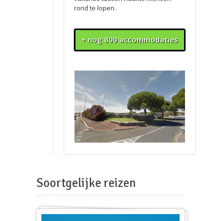
rond te lopen.
+ nog 800 accommodaties
Soortgelijke reizen