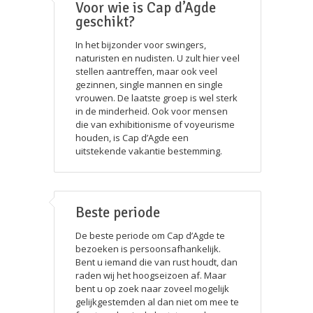
Voor wie is Cap d’Agde
geschikt?
In het bijzonder voor swingers,
naturisten en nudisten. U zult hier veel
stellen aantreffen, maar ook veel
gezinnen, single mannen en single
vrouwen. De laatste groep is wel sterk
in de minderheid. Ook voor mensen
die van exhibitionisme of voyeurisme
houden, is Cap d’Agde een
uitstekende vakantie bestemming.
Beste periode
De beste periode om Cap d’Agde te
bezoeken is persoonsafhankelijk.
Bent u iemand die van rust houdt, dan
raden wij het hoogseizoen af. Maar
bent u op zoek naar zoveel mogelijk
gelijkgestemden al dan niet om mee te