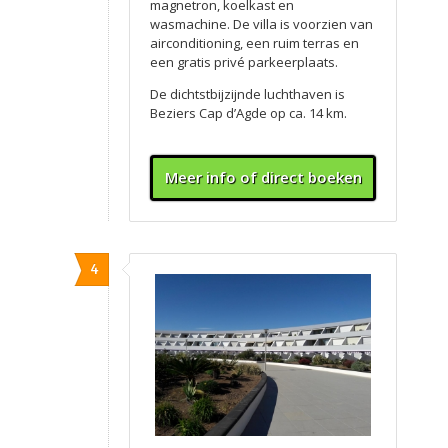
magnetron, koelkast en
wasmachine. De villa is voorzien van
airconditioning, een ruim terras en
een gratis privé parkeerplaats.
De dichtstbijzijnde luchthaven is
Beziers Cap d’Agde op ca. 14 km.
Meer info of direct boeken
4