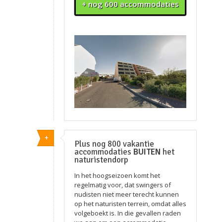
+ nog 600 accommodaties
+
Plus nog 800 vakantie
accommodaties
BUITEN
het
naturistendorp
In het hoogseizoen komt het
regelmatig voor, dat swingers of
nudisten niet meer terecht kunnen
op het naturisten terrein, omdat alles
volgeboekt is. In die gevallen raden