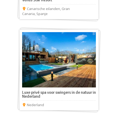
Venus Star Resort
Canarische eilanden
,
Gran
Canaria
,
Spanje
Luxe privé spa voor swingers in de natuur in
Nederland
Nederland