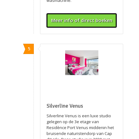
wasmachine.
Meer info of direct boeken
5
Silverline Venus
Silverline Venus is een luxe studio
gelegen op de 3e etage van
Residènce Port Venus middenin het
bruisende naturistendorp van Cap