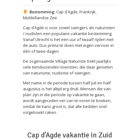
Bestemming:
Cap d'Agde
,
Frankrijk
,
Middellandse Zee
Cap d’Agde is voor zowel swingers als naturisten
/ nudisten een populaire vakantie bestemming.
Vanaf Utrecht is het een uur of twaalf rijden met
de auto. Dus prima te doen met eigen vervoer in
één of twee dagen.
De zogenaamde Village Naturiste trekt jaarlijks
vele tienduizenden toeristen, die daar genieten
van naturisme, nudisme of swingen.
Met name in de periode tussen half juli en half
augustus is het altijd erg druk. Mensen die van
plan zijn in die periode op vakantie te gaan,
wordt aangeraden ver van te voren te boeken,
omdat de kans groot is, dat alle bedden snel
volgeboekt raken.
Cap d’Agde vakantie in Zuid