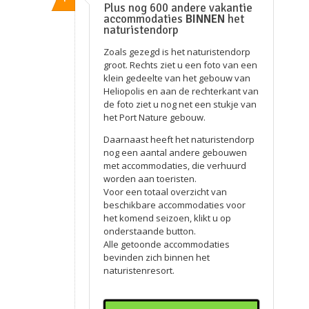
Plus nog 600 andere vakantie
accommodaties
BINNEN
het
naturistendorp
Zoals gezegd is het naturistendorp
groot. Rechts ziet u een foto van een
klein gedeelte van het gebouw van
Heliopolis en aan de rechterkant van
de foto ziet u nog net een stukje van
het Port Nature gebouw.
Daarnaast heeft het naturistendorp
nog een aantal andere gebouwen
met accommodaties, die verhuurd
worden aan toeristen.
Voor een totaal overzicht van
beschikbare accommodaties voor
het komend seizoen, klikt u op
onderstaande button.
Alle getoonde accommodaties
bevinden zich binnen het
naturistenresort.