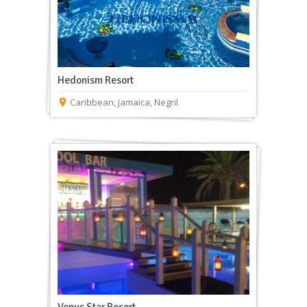
Hedonism Resort
Caribbean
,
Jamaica
,
Negril