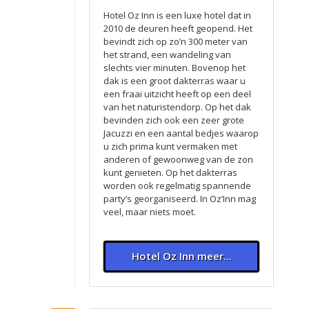
Hotel Oz Inn is een luxe hotel dat in
2010 de deuren heeft geopend. Het
bevindt zich op zo’n 300 meter van
het strand, een wandeling van
slechts vier minuten. Bovenop het
dak is een groot dakterras waar u
een fraai uitzicht heeft op een deel
van het naturistendorp. Op het dak
bevinden zich ook een zeer grote
Jacuzzi en een aantal bedjes waarop
u zich prima kunt vermaken met
anderen of gewoonweg van de zon
kunt genieten. Op het dakterras
worden ook regelmatig spannende
party’s georganiseerd. In Oz’Inn mag
veel, maar niets moet.
Hotel Oz Inn meer...