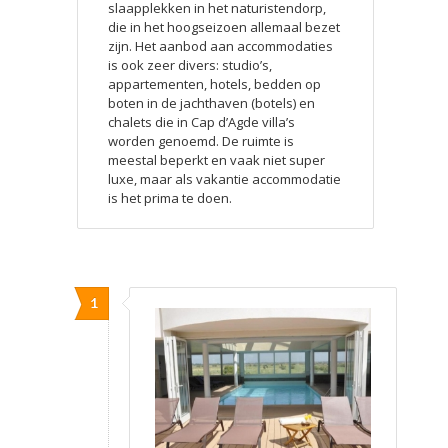
slaapplekken in het naturistendorp,
die in het hoogseizoen allemaal bezet
zijn. Het aanbod aan accommodaties
is ook zeer divers: studio’s,
appartementen, hotels, bedden op
boten in de jachthaven (botels) en
chalets die in Cap d’Agde villa’s
worden genoemd. De ruimte is
meestal beperkt en vaak niet super
luxe, maar als vakantie accommodatie
is het prima te doen.
1