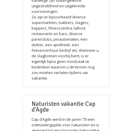
vanwege zijn buitengewone
uitgestrektheid en uitgebreide
voorzieningen.
Zo zijn er bijvoorbeeld diverse
supermarkten, bakkers, slagers,
kappers, fitnesscentra, talloze
restaurants en bars, diverse
parenclubs, pinautomaten, een
dokter, een apotheek, een
fietsenverhuur bedrijf etc. Wanneer u
de slagbomen voorbij bent, is er
eigenlijk bijna geen noodzaak te
bedenken waarom u dit terrein nog
zou moeten verlaten tijdens uw
vakantie.
Naturisten vakantie Cap
d’Agde
Cap d’Agde werd in de jaren ’70 een
ontmoetingsplek voor naturisten en is
gegroeid tot een bijzonder bekoorlijke