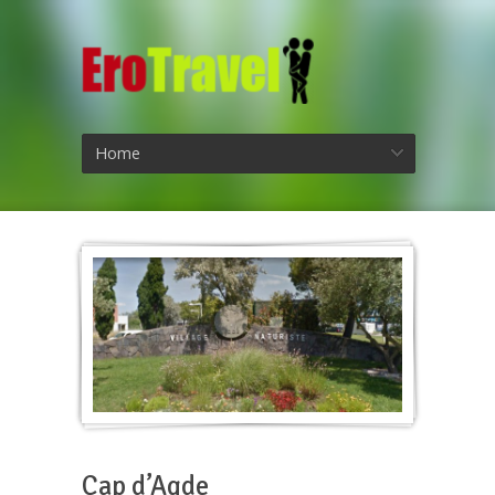
Home
Cap d’Agde