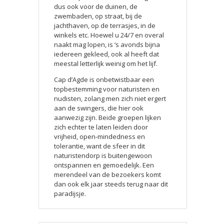
dus ook voor de duinen, de
zwembaden, op straat, bij de
jachthaven, op de terrasjes, in de
winkels etc. Hoewel u 24/7 en overal
naakt mag lopen, is ‘s avonds bijna
iedereen gekleed, ook al heeft dat
meestal letterlijk weinig om het lijf.
Cap d’Agde is onbetwistbaar een
topbestemming voor naturisten en
nudisten, zolang men zich niet ergert
aan de swingers, die hier ook
aanwezig zijn. Beide groepen lijken
zich echter te laten leiden door
vrijheid, open-mindedness en
tolerantie, want de sfeer in dit
naturistendorp is buitengewoon
ontspannen en gemoedelijk. Een
merendeel van de bezoekers komt
dan ook elk jaar steeds terug naar dit
paradijsje.