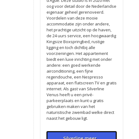
d’Agde. Deze studio is in 2020 met
oog voor detail door de Nederlandse
eigenaar geheel gerenoveerd.
Voordelen van deze mooie
accommodatie zijn onder andere,
het prachtige uitzicht op de haven,
de 24 uurs service, een hoogwaardig
Kingsize Boxspringbed, rustige
ligging en toch dichtbij alle
voorzieningen. Het appartement
biedt een luxe inrichting met onder
andere: een goed werkende
airconditioning, een fijne
regendouche, een Nespresso
apparaat, een flatscreen TV en gratis
internet. Als gast van Silverline
Venus heeft u een privé-
parkeerplaats en kunt u gratis
gebruiken maken van het
naturistische zwembad welke direct
naast het gebouw ligt.
Silverline meer...