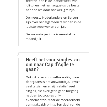
feesten, dan is de laatste week van
juli tot en met half augustus de beste
periode om daar aanwezig te zijn.
De meeste Nederlanders en Belgen
zijn over het algemeen te vinden in de
laatste twee weken van juli.
De warmste periode is meestal de
maand juli.
Heeft het voor singles zin
om naar Cap d’Agde te
gaan?
Ook dit is persoonsafhankelijk, maar
doorgaans is het antwoord: ja. Er valt
veel te zien en er zijn relatief veel
singles, die overigens geen toegang
hebben tot couples only
evenementen. Maar de meerderheid
vermaakt zich prima. Een deel van de