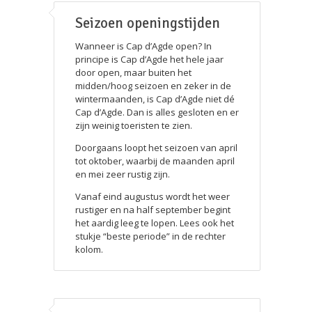
Seizoen openingstijden
Wanneer is Cap d’Agde open? In
principe is Cap d’Agde het hele jaar
door open, maar buiten het
midden/hoog seizoen en zeker in de
wintermaanden, is Cap d’Agde niet dé
Cap d’Agde. Dan is alles gesloten en er
zijn weinig toeristen te zien.
Doorgaans loopt het seizoen van april
tot oktober, waarbij de maanden april
en mei zeer rustig zijn.
Vanaf eind augustus wordt het weer
rustiger en na half september begint
het aardig leeg te lopen. Lees ook het
stukje “beste periode” in de rechter
kolom.