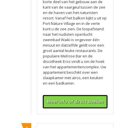
korte deel van het gebouw aan de
kant van de vaargeul tussen de zee
en de haven van het naturisten
resort. Vanaf het balkon kijkt u uit op
Port Nature Village en in de verte
kunt u de zee zien. De loopafstand
naar het nudisten openlucht
zwembad Waiki is ongeveer één
minuut en datzelfde geldt voor een
groot aantal leuke restaurants. De
populaire Melrose Bar en de
discotheek Eros vindt u om de hoek
van het appartementencomplex. Uw
appartement beschikt over een
slaapkamer met airco, een keuken
en een badkamer.
Meer info of direct boeken
+