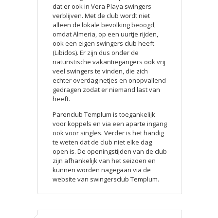
dat er ook in Vera Playa swingers
verblijven. Met de club wordt niet
alleen de lokale bevolking beoogd,
omdat Almeria, op een uurtje rijden,
ook een eigen swingers club heeft
(Libidos). Er zijn dus onder de
naturistische vakantiegangers ook vrij
veel swingers te vinden, die zich
echter overdag netjes en onopvallend
gedragen zodat er niemand last van
heeft.
Parenclub Templum is toegankelijk
voor koppels en via een aparte ingang
ook voor singles. Verder is het handig
te weten dat de club niet elke dag
open is. De openingstijden van de club
zijn afhankelijk van het seizoen en
kunnen worden nagegaan via de
website van swingersclub Templum.