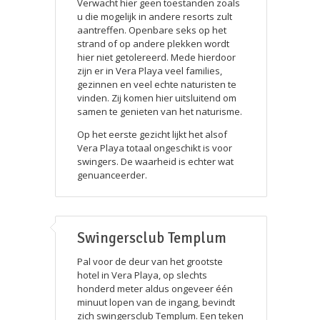
Verwacht hier geen toestanden zoals
u die mogelijk in andere resorts zult
aantreffen. Openbare seks op het
strand of op andere plekken wordt
hier niet getolereerd. Mede hierdoor
zijn er in Vera Playa veel families,
gezinnen en veel echte naturisten te
vinden. Zij komen hier uitsluitend om
samen te genieten van het naturisme.
Op het eerste gezicht lijkt het alsof
Vera Playa totaal ongeschikt is voor
swingers. De waarheid is echter wat
genuanceerder.
Swingersclub Templum
Pal voor de deur van het grootste
hotel in Vera Playa, op slechts
honderd meter aldus ongeveer één
minuut lopen van de ingang, bevindt
zich swingersclub Templum. Een teken