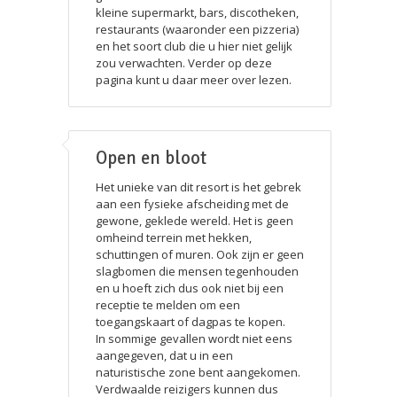
kleine supermarkt, bars, discotheken,
restaurants (waaronder een pizzeria)
en het soort club die u hier niet gelijk
zou verwachten. Verder op deze
pagina kunt u daar meer over lezen.
Open en bloot
Het unieke van dit resort is het gebrek
aan een fysieke afscheiding met de
gewone, geklede wereld. Het is geen
omheind terrein met hekken,
schuttingen of muren. Ook zijn er geen
slagbomen die mensen tegenhouden
en u hoeft zich dus ook niet bij een
receptie te melden om een
toegangskaart of dagpas te kopen.
In sommige gevallen wordt niet eens
aangegeven, dat u in een
naturistische zone bent aangekomen.
Verdwaalde reizigers kunnen dus