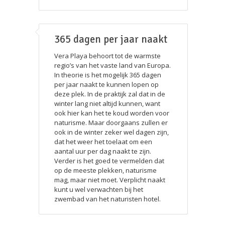
365 dagen per jaar naakt
Vera Playa behoort tot de warmste
regio’s van het vaste land van Europa.
In theorie is het mogelijk 365 dagen
per jaar naakt te kunnen lopen op
deze plek. In de praktijk zal dat in de
winter lang niet altijd kunnen, want
ook hier kan het te koud worden voor
naturisme. Maar doorgaans zullen er
ook in de winter zeker wel dagen zijn,
dat het weer het toelaat om een
aantal uur per dag naakt te zijn.
Verder is het goed te vermelden dat
op de meeste plekken, naturisme
mag, maar niet moet. Verplicht naakt
kunt u wel verwachten bij het
zwembad van het naturisten hotel.