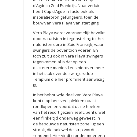
d’Agde in Zuid Frankrijk. Naar verluidt
heeft Cap d’Agde in facto ook als
inspiratiebron gefungeerd, toen de
bouw van Vera Playa van start ging.
Vera Playa wordt voornamelijk bevolkt
door naturisten in tegenstelling tot het
naturisten dorp in Zuid Frankrijk, waar
swingers de boventoon voeren. En
toch zult u ook in Vera Playa swingers
tegenkomen al is dat op een
discretere manier. Lees hierover meer
in het stuk over de swingersclub
Templum die hier prominent aanwezig
is.
In het bebouwde deel van Vera Playa
kunt u op heel veel plekken naakt
rondlopen en voordat u alle hoeken
van het resort gezien heeft, bent u wel
een flinke tijd onderweg geweest. In
de bebouwde naturisten zone ligt een
strook, die ook wel de strip wordt
genoemd. Hier vindt u onder meer een