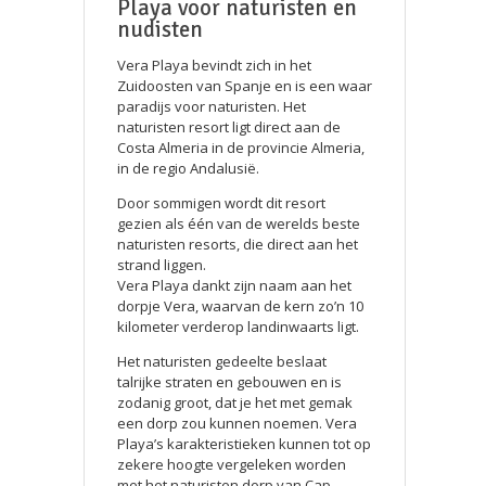
Playa voor naturisten en
nudisten
Vera Playa bevindt zich in het
Zuidoosten van Spanje en is een waar
paradijs voor naturisten. Het
naturisten resort ligt direct aan de
Costa Almeria in de provincie Almeria,
in de regio Andalusië.
Door sommigen wordt dit resort
gezien als één van de werelds beste
naturisten resorts, die direct aan het
strand liggen.
Vera Playa dankt zijn naam aan het
dorpje Vera, waarvan de kern zo’n 10
kilometer verderop landinwaarts ligt.
Het naturisten gedeelte beslaat
talrijke straten en gebouwen en is
zodanig groot, dat je het met gemak
een dorp zou kunnen noemen. Vera
Playa’s karakteristieken kunnen tot op
zekere hoogte vergeleken worden
met het naturisten dorp van Cap