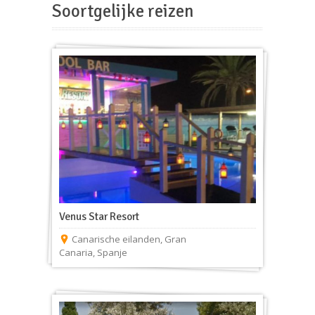
Soortgelijke reizen
Venus Star Resort
Canarische eilanden
,
Gran
Canaria
,
Spanje