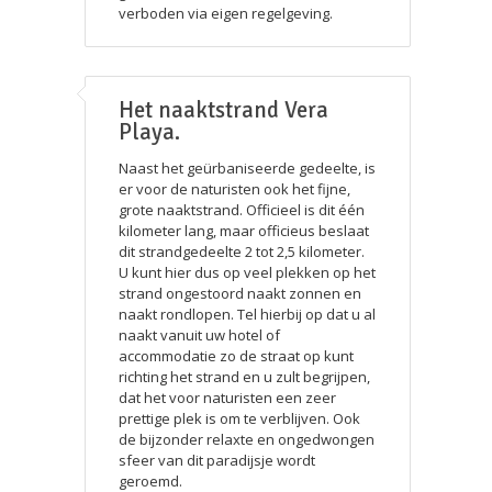
verboden via eigen regelgeving.
Het naaktstrand Vera
Playa.
Naast het geürbaniseerde gedeelte, is
er voor de naturisten ook het fijne,
grote naaktstrand. Officieel is dit één
kilometer lang, maar officieus beslaat
dit strandgedeelte 2 tot 2,5 kilometer.
U kunt hier dus op veel plekken op het
strand ongestoord naakt zonnen en
naakt rondlopen. Tel hierbij op dat u al
naakt vanuit uw hotel of
accommodatie zo de straat op kunt
richting het strand en u zult begrijpen,
dat het voor naturisten een zeer
prettige plek is om te verblijven. Ook
de bijzonder relaxte en ongedwongen
sfeer van dit paradijsje wordt
geroemd.