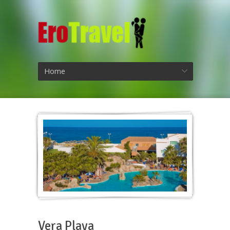
Home
Vera Playa