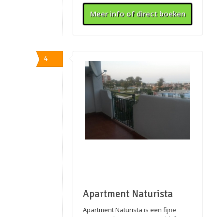
Meer info of direct boeken
4
Apartment Naturista
Apartment Naturista is een fijne