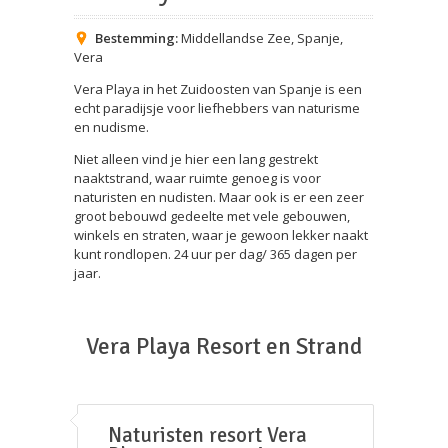
Bestemming:
Middellandse Zee
,
Spanje
,
Vera
Vera Playa in het Zuidoosten van Spanje is een
echt paradijsje voor liefhebbers van naturisme
en nudisme.
Niet alleen vind je hier een lang gestrekt
naaktstrand, waar ruimte genoeg is voor
naturisten en nudisten. Maar ook is er een zeer
groot bebouwd gedeelte met vele gebouwen,
winkels en straten, waar je gewoon lekker naakt
kunt rondlopen. 24 uur per dag/ 365 dagen per
jaar.
Vera Playa Resort en Strand
Naturisten resort Vera