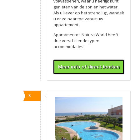
volwassenen, waar u heerlijk kunt
genieten van de zon en het water.
Als u liever op het strand ligt, wandelt
u er zo naar toe vanuit uw
appartement.
Apartamentos Natura World heeft
drie verschillende typen
accommodaties.
Meer info of direct boeken
3