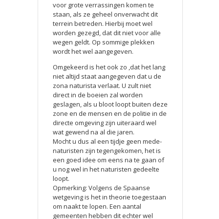
voor grote verrassingen komen te
staan, als ze geheel onverwacht dit
terrein betreden. Hierbij moet wel
worden gezegd, dat dit niet voor alle
wegen geldt. Op sommige plekken
wordt het wel aangegeven.
Omgekeerd is het ook zo ,dat het lang
niet altijd staat aangegeven dat u de
zona naturista verlaat. U zult niet
direct in de boeien zal worden
geslagen, als u bloot loopt buiten deze
zone en de mensen en de politie in de
directe omgeving zijn uiteraard wel
wat gewend na al die jaren.
Mocht u dus al een tijdje geen mede-
naturisten zijn tegengekomen, het is
een goed idee om eens na te gaan of
u nog wel in het naturisten gedeelte
loopt.
Opmerking: Volgens de Spaanse
wetgeving is het in theorie toegestaan
om naakt te lopen. Een aantal
gemeenten hebben dit echter wel