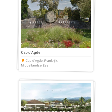
Cap d’Agde
Cap d'Agde
,
Frankrijk
,
Middellandse Zee