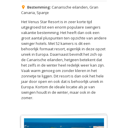
Bestemming:
Canarische eilanden
,
Gran
Canaria
,
Spanje
Het Venus Star Resort is in zeer korte tijd
uitgegroeid tot een enorm populaire swingers
vakantie bestemming. Het heeft dan ook een
groot aantal pluspunten ten opzichte van andere
swinger hotels. Met 52 kamers is dit een
behoorlijk formaat resort, eigenlijk in deze opzet
uniek in Europa. Daarnaast bevindt het zich op
de Canarische eilanden, hetgeen betekent dat
het zelfs in de winter heel redelijk weer kan zijn.
Vaak warm genoeg om zonder kleren in het
zonnetje te liggen. Dit resort is dan ook het hele
jaar door open en ook dat is behoorlijk uniek in
Europa. Kortom de ideale locatie als je van
swingen houdt in de winter, maar ook in de
zomer.