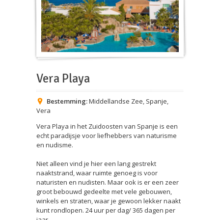
Vera Playa
Bestemming:
Middellandse Zee
,
Spanje
,
Vera
Vera Playa in het Zuidoosten van Spanje is een
echt paradijsje voor liefhebbers van naturisme
en nudisme.
Niet alleen vind je hier een lang gestrekt
naaktstrand, waar ruimte genoeg is voor
naturisten en nudisten. Maar ook is er een zeer
groot bebouwd gedeelte met vele gebouwen,
winkels en straten, waar je gewoon lekker naakt
kunt rondlopen. 24 uur per dag/ 365 dagen per
jaar.