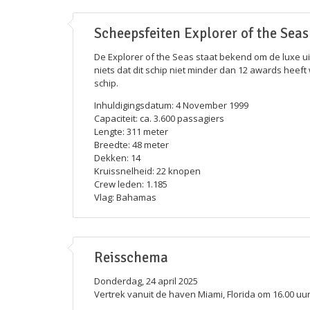
Scheepsfeiten Explorer of the Seas
De Explorer of the Seas staat bekend om de luxe uits
niets dat dit schip niet minder dan 12 awards heef
schip.
Inhuldigingsdatum: 4 November 1999
Capaciteit: ca. 3.600 passagiers
Lengte: 311 meter
Breedte: 48 meter
Dekken: 14
Kruissnelheid: 22 knopen
Crew leden: 1.185
Vlag: Bahamas
Reisschema
Donderdag, 24 april 2025
Vertrek vanuit de haven Miami, Florida om 16.00 uu