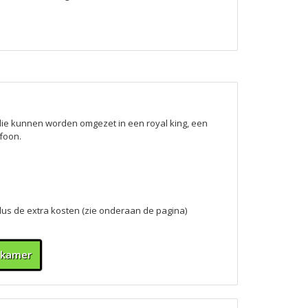
ie kunnen worden omgezet in een royal king, een
efoon.
lus de extra kosten (zie onderaan de pagina)
 kamer