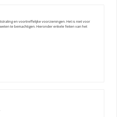
traling en voortreffelijke voorzieningen. Het is niet voor
t weten te bemachtigen. Hieronder enkele feiten van het
r