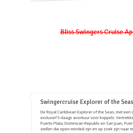
Bliss Swingers Cruise Ap
Swingercruise Explorer of the Sea
De Royal Caribbean Explorer of the Seas, met een c
exclusief 5-daags avontuur voor koppels. Vertrekke
Puerto Plata, Dominican Republic en San Juan, Puerto
stellen die open-minded zijn en op zoek zijn naar m