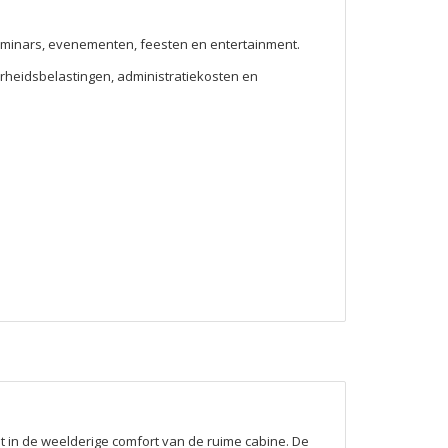
e seminars, evenementen, feesten en entertainment.
erheidsbelastingen, administratiekosten en
 in de weelderige comfort van de ruime cabine. De