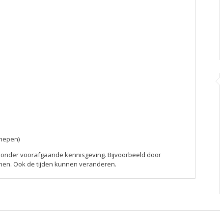
chepen)
onder voorafgaande kennisgeving. Bijvoorbeeld door
n. Ook de tijden kunnen veranderen.