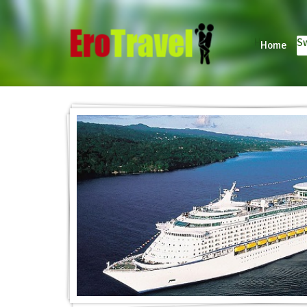
Home
Sw
Home