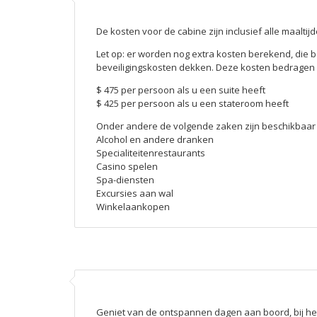
De kosten voor de cabine zijn inclusief alle maalti
Let op: er worden nog extra kosten berekend, die 
beveiligingskosten dekken. Deze kosten bedragen a
$ 475 per persoon als u een suite heeft
$ 425 per persoon als u een stateroom heeft
Onder andere de volgende zaken zijn beschikbaar 
Alcohol en andere dranken
Specialiteitenrestaurants
Casino spelen
Spa-diensten
Excursies aan wal
Winkelaankopen
Geniet van de ontspannen dagen aan boord, bij het