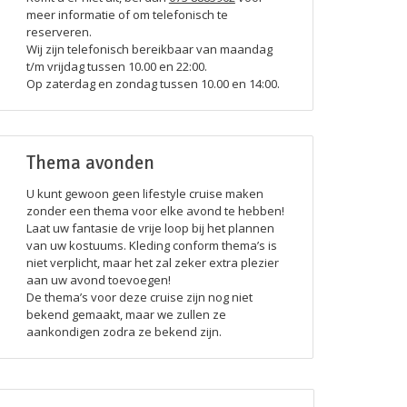
meer informatie of om telefonisch te
reserveren.
Wij zijn telefonisch bereikbaar van maandag
t/m vrijdag tussen 10.00 en 22:00.
Op zaterdag en zondag tussen 10.00 en 14:00.
Thema avonden
U kunt gewoon geen lifestyle cruise maken
zonder een thema voor elke avond te hebben!
Laat uw fantasie de vrije loop bij het plannen
van uw kostuums. Kleding conform thema’s is
niet verplicht, maar het zal zeker extra plezier
aan uw avond toevoegen!
De thema’s voor deze cruise zijn nog niet
bekend gemaakt, maar we zullen ze
aankondigen zodra ze bekend zijn.