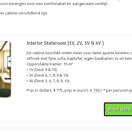
n voorzieningen voor een comfortabel en aangenaam verblijf.
 per cabine verschillend zijn.
Interior Stateroom (1V, 2V, 3V & 4V )
De cabine beschikt onder meer over twee aparte bedden d
zithoek met fijne sofa, kaptafel, eigen badkamer, tv en tel
Oppervlakte Kamer: 15 m²
• 1V (Deck 9 & 10)
• 3V (Deck 6, 7, 8, 9 & 10)
• 4V (Deck 3, 6, 7, 8, 9, 10)
Prijs in dollars: $ 775, prijs in euro’s:
€ 730,=
* per persoon p
Boek deze